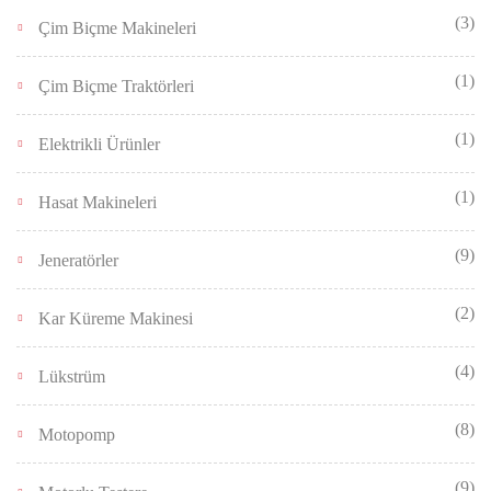
(3)
Çim Biçme Makineleri
(1)
Çim Biçme Traktörleri
(1)
Elektrikli Ürünler
(1)
Hasat Makineleri
(9)
Jeneratörler
(2)
Kar Küreme Makinesi
(4)
Lükstrüm
(8)
Motopomp
(9)