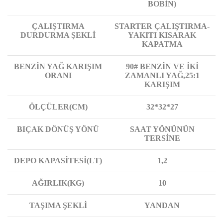
BOBİN)
ÇALIŞTIRMA
STARTER ÇALIŞTIRMA-
DURDURMA ŞEKLİ
YAKITI KISARAK
KAPATMA
BENZİN YAĞ KARIŞIM
90# BENZİN VE İKİ
ORANI
ZAMANLI YAĞ,25:1
KARIŞIM
ÖLÇÜLER(CM)
32*32*27
BIÇAK DÖNÜŞ YÖNÜ
SAAT YÖNÜNÜN
TERSİNE
DEPO KAPASİTESİ(LT)
1,2
AĞIRLIK(KG)
10
TAŞIMA ŞEKLİ
YANDAN