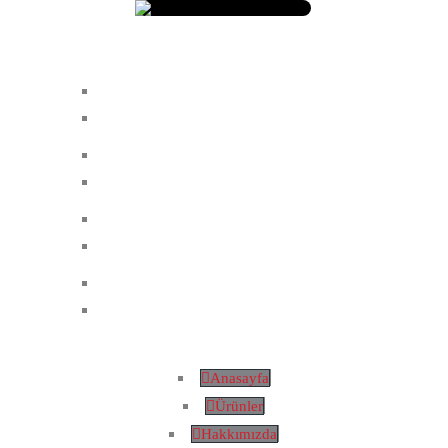
Anasayfa
Ürünler
Hakkımızda