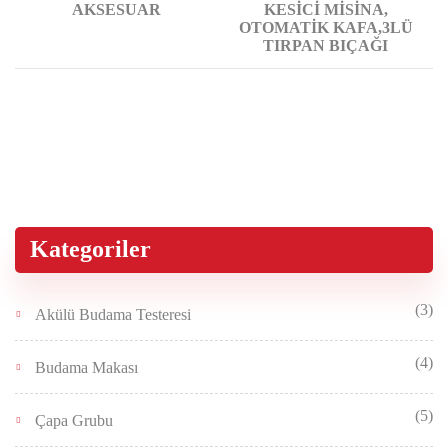
AKSESUAR
KESİCİ MİSİNA,
OTOMATİK KAFA,3LÜ
TIRPAN BIÇAĞI
Kategoriler
(3)
Akülü Budama Testeresi
(4)
Budama Makası
(5)
Çapa Grubu