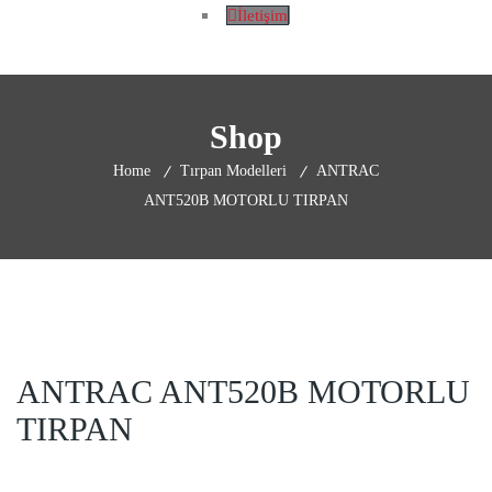
İletişim
Shop
Home
Tırpan Modelleri
ANTRAC
ANT520B MOTORLU TIRPAN
ANTRAC ANT520B MOTORLU
TIRPAN